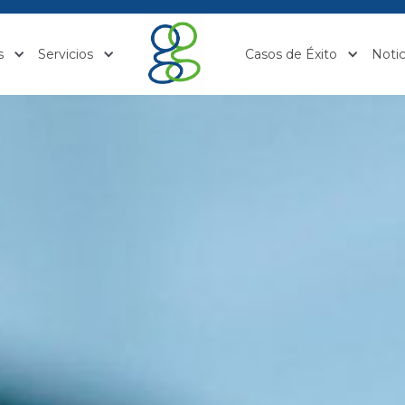
s
Servicios
Casos de Éxito
Notic