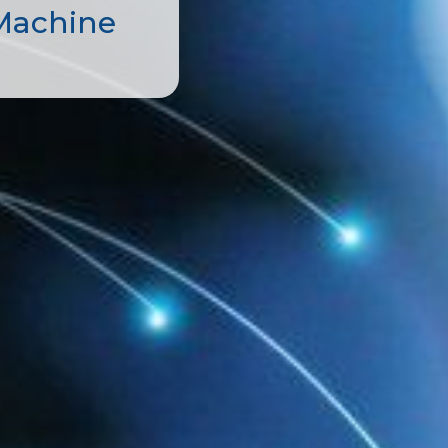
gital como