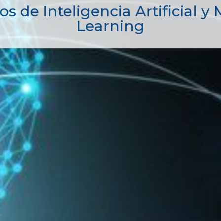
ía para la transformación di
ventaja competitiva