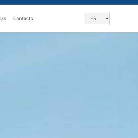
ias
Contacto